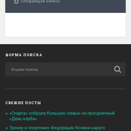
Следующая запись
ФОРМА ПОИСКА
СВЕЖИЕ ПОСТЫ
«Спарта» собрала большую семью на праздничный
«День клуба»
Тренер и спортсмен Федерации Косики каратэ