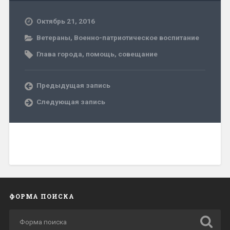
Октябрь 21, 2016
Ветераны
,
Военно-патриотическое воспитание
Глава города
,
помощь
,
совещание
Предыдущая запись
Следующая запись
ФОРМА ПОИСКА